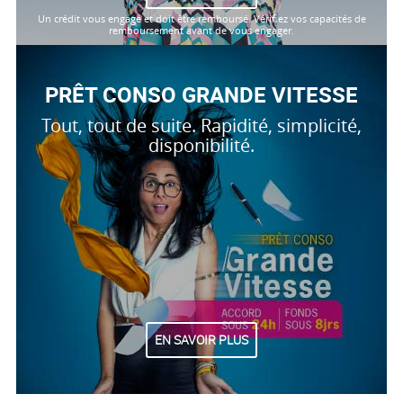
Un crédit vous engage et doit être remboursé. Vérifiez vos capacités de
remboursement avant de vous engager.
PRÊT CONSO GRANDE VITESSE
Tout, tout de suite. Rapidité, simplicité,
disponibilité.
EN SAVOIR PLUS