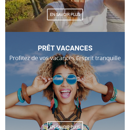
EN SAVOIR PLUS
PRÊT VACANCES
Profitez de vos vacances l’esprit tranquille
!
EN SAVOIR PLUS