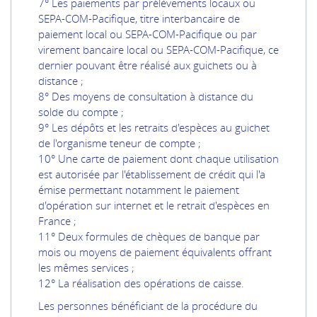
7° Les paiements par prélèvements locaux ou
SEPA-COM-Pacifique, titre interbancaire de
paiement local ou SEPA-COM-Pacifique ou par
virement bancaire local ou SEPA-COM-Pacifique, ce
dernier pouvant être réalisé aux guichets ou à
distance ;
8° Des moyens de consultation à distance du
solde du compte ;
9° Les dépôts et les retraits d'espèces au guichet
de l'organisme teneur de compte ;
10° Une carte de paiement dont chaque utilisation
est autorisée par l'établissement de crédit qui l'a
émise permettant notamment le paiement
d'opération sur internet et le retrait d'espèces en
France ;
11° Deux formules de chèques de banque par
mois ou moyens de paiement équivalents offrant
les mêmes services ;
12° La réalisation des opérations de caisse.
Les personnes bénéficiant de la procédure du