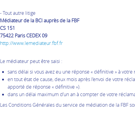
- Tout autre litige
Médiateur de la BCI auprès de la FBF
CS 151
75422 Paris CEDEX 09
http://www.lemediateur.fbf.fr
Le médiateur peut être saisi :
sans délai si vous avez eu une réponse « définitive » à votre
en tout état de cause, deux mois après l’envoi de votre réc
apporté de réponse « définitive »).
dans un délai maximum d’un an à compter de votre réclamat
Les Conditions Générales du service de médiation de la FBF so