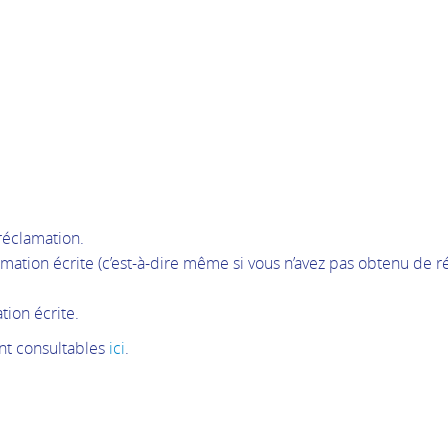
 réclamation.
lamation écrite (c’est-à-dire même si vous n’avez pas obtenu de
ion écrite.
nt consultables
ici
.