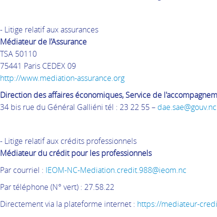
- Litige relatif aux assurances
Médiateur de l’Assurance
TSA 50110
75441 Paris CEDEX 09
http://www.mediation-assurance.org
Direction des affaires économiques, Service de l'accompagnem
34 bis rue du Général Galliéni tél : 23 22 55 –
dae.sae@gouv.nc
- Litige relatif aux crédits professionnels
Médiateur du crédit pour les professionnels
Par courriel :
IEOM-NC-Mediation.credit.988@ieom.nc
Par téléphone (N° vert) : 27.58.22
Directement via la plateforme internet :
https://mediateur-cred