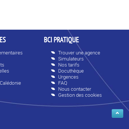
ES
BCI PRATIQUE
lementaires
Trouver une agence
Simulateurs
ts
Nos tarifs
lles
Docuthèque
Urgences
-Calédonie
FAQ
Nous contacter
Gestion des cookies