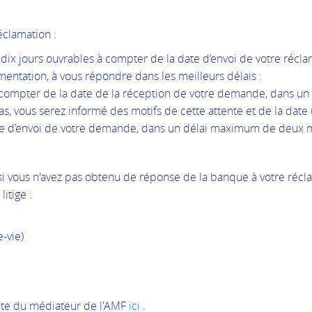
réclamation :
dix jours ouvrables à compter de la date d’envoi de votre récla
entation, à vous répondre dans les meilleurs délais :
compter de la date de la réception de votre demande, dans u
as, vous serez informé des motifs de cette attente et de la date
ate d’envoi de votre demande, dans un délai maximum de deux 
si vous n'avez pas obtenu de réponse de la banque à votre récla
itige :
e-vie)
site du médiateur de l'AMF
ici
.