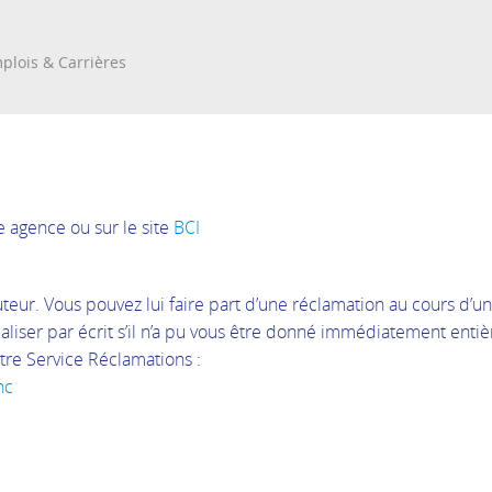
Re
plois & Carrières
e agence ou sur le site
BCI
teur. Vous pouvez lui faire part d’une réclamation au cours d’un
maliser par écrit s’il n’a pu vous être donné immédiatement entièr
tre Service Réclamations :
nc