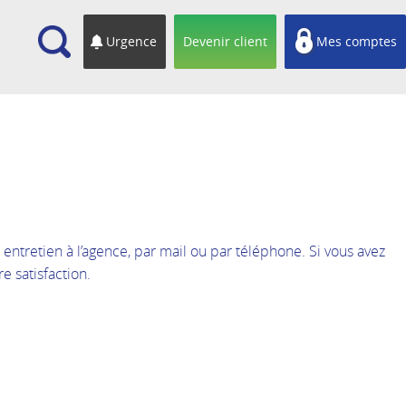
cherche
Urgence
Devenir client
Mes comptes
 entretien à l’agence, par mail ou par téléphone. Si vous avez
e satisfaction.