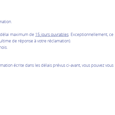
mation.
n délai maximum de
15 jours ouvrables
. Exceptionnellement, ce
 ultime de réponse à votre réclamation).
mois.
mation écrite dans les délais prévus ci-avant, vous pouvez vous