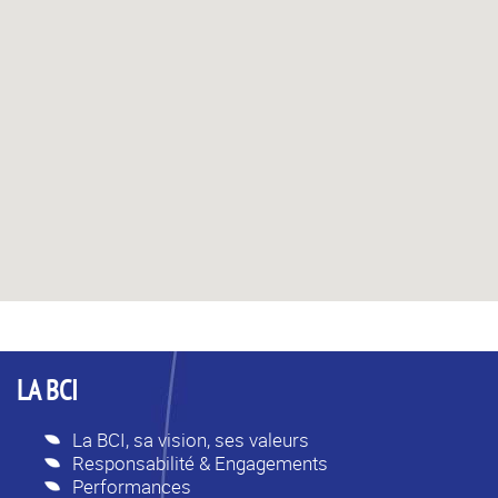
LA BCI
La BCI, sa vision, ses valeurs
Responsabilité & Engagements
Performances