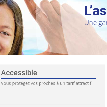
L’a
Une gar
Accessible
Vous protégez vos proches à un tarif attractif