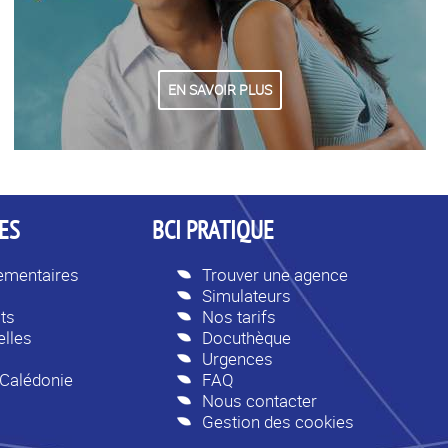
EN SAVOIR PLUS
ES
BCI PRATIQUE
lementaires
Trouver une agence
Simulateurs
ts
Nos tarifs
lles
Docuthèque
Urgences
-Calédonie
FAQ
Nous contacter
Gestion des cookies