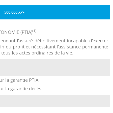
500.000 XPF
(1)
TONOMIE (PTIA)
 rendant l’assuré définitivement incapable d’exercer
in ou profit et nécessitant l’assistance permanente
tous les actes ordinaires de la vie.
r la garantie PTIA
ur la garantie décès