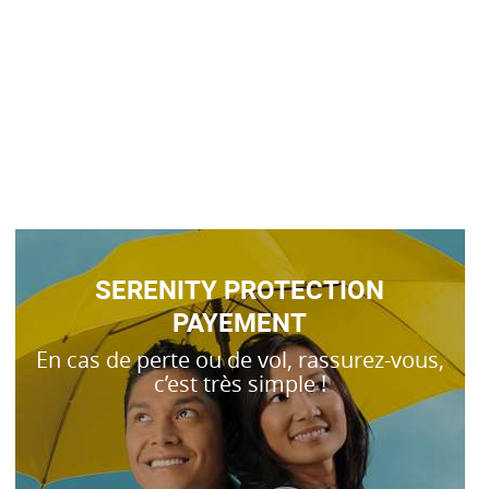
SERENITY PROTECTION
PAYEMENT
En cas de perte ou de vol, rassurez-vous,
c’est très simple !