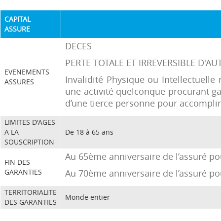
CAPITAL
ASSURE
DECES
PERTE TOTALE ET IRREVERSIBLE D'AU
EVENEMENTS
Invalidité Physique ou Intellectuelle
ASSURES
une activité quelconque procurant ga
d’une tierce personne pour accomplir 
LIMITES D'AGES
A LA
De 18 à 65 ans
SOUSCRIPTION
Au 65ème anniversaire de l’assuré pou
FIN DES
GARANTIES
Au 70ème anniversaire de l’assuré po
TERRITORIALITE
Monde entier
DES GARANTIES