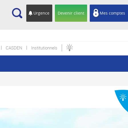
cherche
Urgence
Devenir client
Mes comptes
CASDEN
Institutionnels