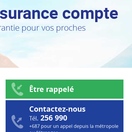
ssurance compte
antie pour vos proches
Être rappelé
Contactez-nous
256 990
Tél.
+687 pour un appel depuis la métropole