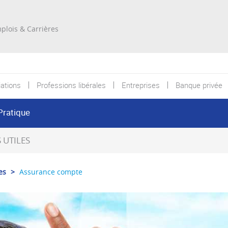
Re
plois & Carrières
ations
Professions libérales
Entreprises
Banque privée
Pratique
UTILES
es
>
Assurance compte