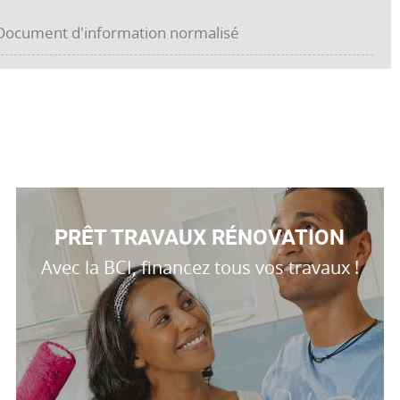
ocument d'information normalisé
PRÊT TRAVAUX RÉNOVATION
Avec la BCI, financez tous vos travaux !