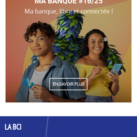
MA BANQUE #16/25
Ma banque, libre et connectée !
EN SAVOIR PLUS
LA BCI