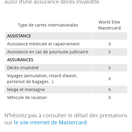
aussi d’une assurance décès invalidité.
World Elite
Type de cartes internationales
Mastercard
ASSISTANCE
Assistance médicale et rapatriement
X
Assistance en cas de poursuite judiciaire
X
ASSURANCES
Décès-invalidité
X
Voyages (annulation, retard d'avion,
X
perte/vol de bagages...)
Neige et montagne
X
Véhicule de location
X
N’hésitez pas à consulter le détail des prestations
sur
le site internet de Mastercard