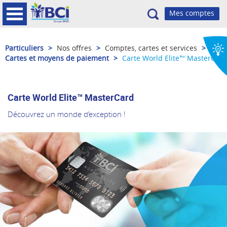
Recherche
Particuliers
>
Nos offres
>
Comptes, cartes et services
>
Cartes et moyens de paiement
>
Carte World Elite™ MasterCard
Carte World Elite™ MasterCard
Découvrez un monde d’exception !