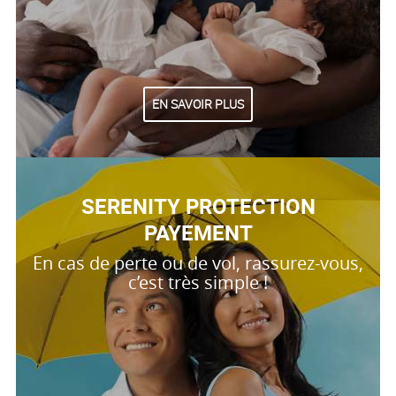
EN SAVOIR PLUS
SERENITY PROTECTION
PAYEMENT
En cas de perte ou de vol, rassurez-vous,
c’est très simple !