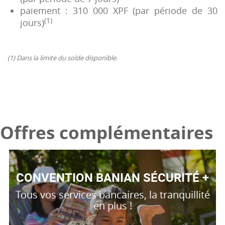
paiement : 310 000 XPF (par période de 30
(1)
jours)
(1) Dans la limite du solde disponible.
Offres complémentaires
CONVENTION BANIAN SÉCURITÉ +
Tous vos services bancaires, la tranquillité
en plus !