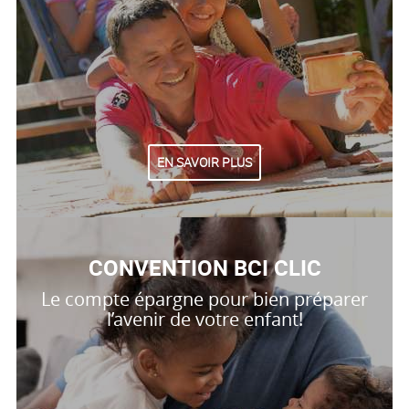
EN SAVOIR PLUS
CONVENTION BCI CLIC
Le compte épargne pour bien préparer
l’avenir de votre enfant!