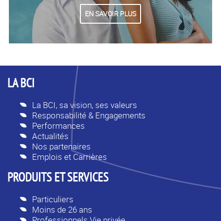
EN SAVOIR PLUS
LA BCI
La BCI, sa vision, ses valeurs
Responsabilité & Engagements
Performances
Actualités
Nos partenaires
Emplois et Carrières
PRODUITS ET SERVICES
Particuliers
Moins de 26 ans
Professionnels Vie privée