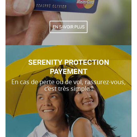
EN SAVOIR PLUS
SERENITY PROTECTION
PAYEMENT
En cas de perte ou de vol, rassurez-vous,
c’est très simple !