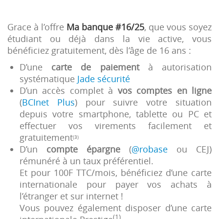
Grace à l’offre
Ma banque #16/25
, que vous soyez
étudiant ou déjà dans la vie active, vous
bénéficiez gratuitement, dès l’âge de 16 ans :
D’une
carte de paiement
à autorisation
systématique
Jade sécurité
D’un accès complet à
vos comptes en ligne
(
BCInet Plus
) pour suivre votre situation
depuis votre smartphone, tablette ou PC et
effectuer vos virements facilement et
gratuitement
(3)
D’un
compte épargne
(
@robase
ou CEJ)
rémunéré à un taux préférentiel.
Et pour 100F TTC/mois, bénéficiez d’une carte
internationale pour payer vos achats à
l’étranger et sur internet !
Vous pouvez également disposer d’une carte
(1)