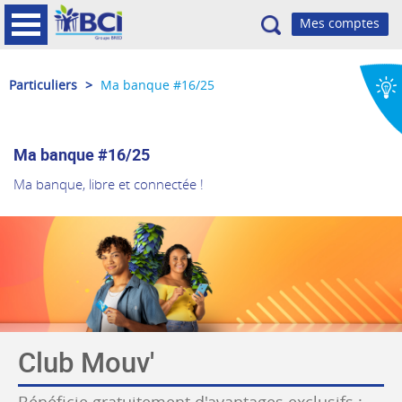
Recherche
Particuliers
>
Ma banque #16/25
Ma banque #16/25
Ma banque, libre et connectée !
Club Mouv'
Bénéficie gratuitement d'avantages exclusifs :