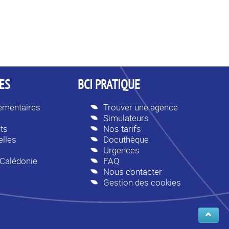
ES
BCI PRATIQUE
lementaires
Trouver une agence
Simulateurs
ts
Nos tarifs
lles
Docuthèque
Urgences
-Calédonie
FAQ
Nous contacter
Gestion des cookies