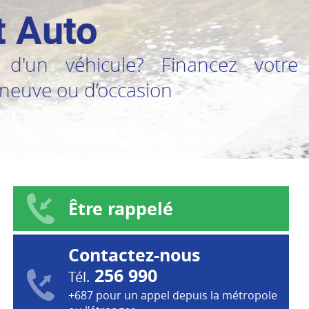
t Auto
 d'un véhicule? Financez votre 
 neuve ou d’occasion
Être rappelé
Contactez-nous
256 990
Tél.
+687 pour un appel depuis la métropole