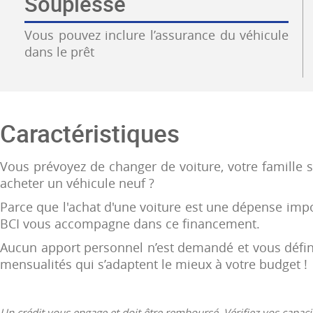
Souplesse
Vous pouvez inclure l’assurance du véhicule
dans le prêt
Caractéristiques
Vous prévoyez de changer de voiture, votre famille s
acheter un véhicule neuf ?
Parce que l'achat d'une voiture est une dépense impor
BCI vous accompagne dans ce financement.
Aucun apport personnel n’est demandé et vous définir
mensualités qui s’adaptent le mieux à votre budget !
Un crédit vous engage et doit être remboursé. Vérifiez vos capa