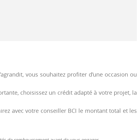
’agrandit, vous souhaitez profiter d’une occasion ou
tante, choisissez un crédit adapté à votre projet, la
ez avec votre conseiller BCI le montant total et les
cités de remboursement avant de vous engager.