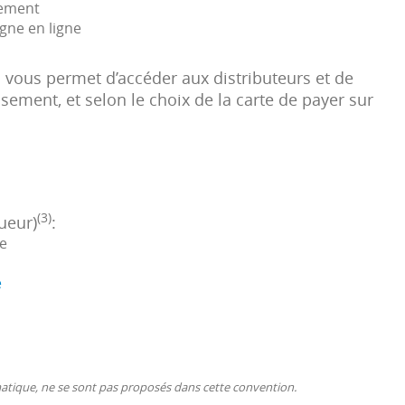
lement
gne en ligne
 vous permet d’accéder aux distributeurs et de
ment, et selon le choix de la carte de payer sur
(3)
gueur)
:
e
e
ématique, ne se sont pas proposés dans cette convention.