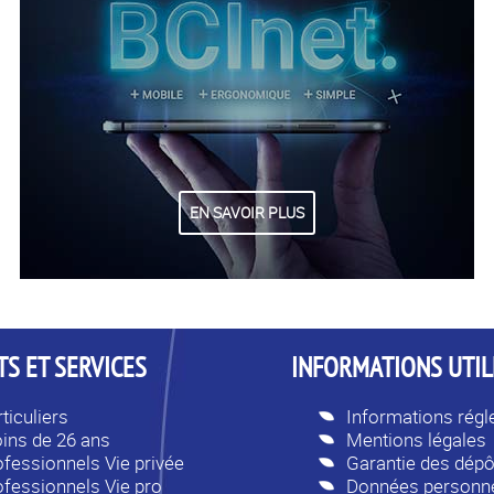
EN SAVOIR PLUS
S ET SERVICES
INFORMATIONS UTIL
ticuliers
Informations rég
ins de 26 ans
Mentions légales
ofessionnels Vie privée
Garantie des dépô
ofessionnels Vie pro
Données personne