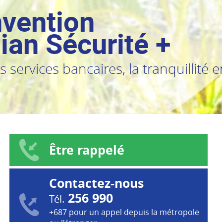
vention
ian Sécurité +
 services bancaires, la tranquillité e
Être rappelé
Contactez-nous
256 990
Tél.
+687 pour un appel depuis la métropole