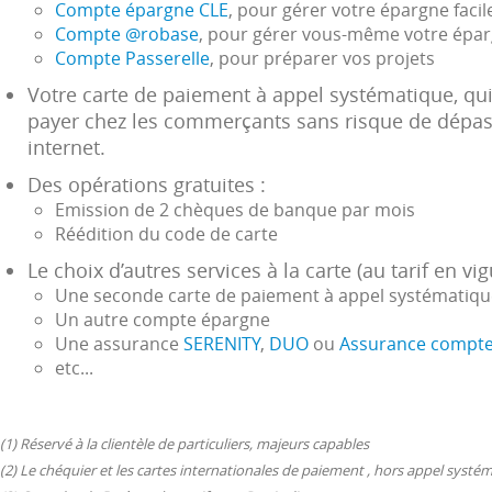
Compte épargne CLE
, pour gérer votre épargne faci
Compte @robase
, pour gérer vous-même votre épar
Compte Passerelle
, pour préparer vos projets
Votre carte de paiement à appel systématique, qui
payer chez les commerçants sans risque de dépasse
internet.
Des opérations gratuites :
Emission de 2 chèques de banque par mois
Réédition du code de carte
Le choix d’autres services à la carte (au tarif en vi
Une seconde carte de paiement à appel systématiqu
Un autre compte épargne
Une assurance
SERENITY
,
DUO
ou
Assurance compt
etc...
(1) Réservé à la clientèle de particuliers, majeurs capables
(2) Le chéquier et les cartes internationales de paiement , hors appel syst