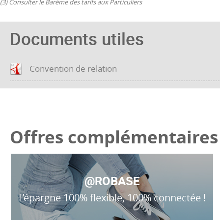
(3) Consulter le Barème des tarifs aux Particuliers
Documents utiles
Convention de relation
Offres complémentaires
@ROBASE
L’épargne 100% flexible, 100% connectée !