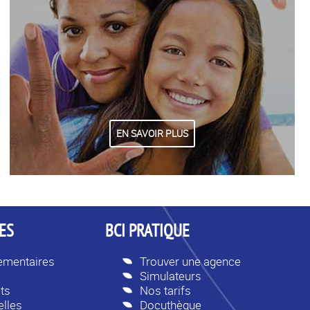
EN SAVOIR PLUS
ES
BCI PRATIQUE
lementaires
Trouver une agence
Simulateurs
ts
Nos tarifs
lles
Docuthèque