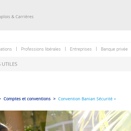
Re
plois & Carrières
ations
Professions libérales
Entreprises
Banque privée
UTILES
>
Comptes et conventions
>
Convention Banian Sécurité +