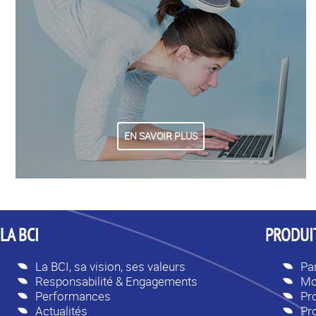
EN SAVOIR PLUS
LA BCI
PRODUIT
La BCI, sa vision, ses valeurs
Par
Responsabilité & Engagements
Mo
Performances
Pr
Actualités
Pr