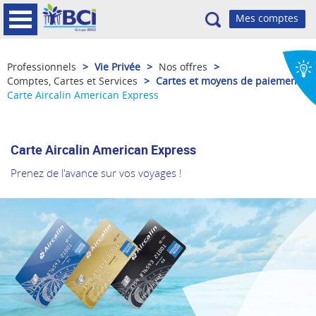
Recherche
Professionnels
>
Vie Privée
>
Nos offres
>
Comptes, Cartes et Services
>
Cartes et moyens de paiement
>
Carte Aircalin American Express
Carte Aircalin American Express
Prenez de l'avance sur vos voyages !