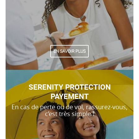
EN SAVOIR PLUS
SERENITY PROTECTION
PAYEMENT
En cas de perte ou de vol, rassurez-vous,
c’est très simple !