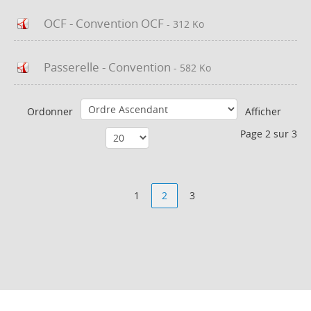
OCF - Convention OCF
- 312 Ko
Passerelle - Convention
- 582 Ko
Ordonner
Afficher
Page 2 sur 3
1
2
3