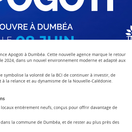
 agence Apogoti à Dumbéa. Cette nouvelle agence marque le retour
 de 2024, dans un nouvel environnement moderne et adapté aux
 symbolise la volonté de la BCI de continuer à investir, de
nt à la relance et au dynamisme de la Nouvelle-Calédonie.
ens
s locaux entièrement neufs, conçus pour offrir davantage de
r dans la commune de Dumbéa, et de rester au plus près des