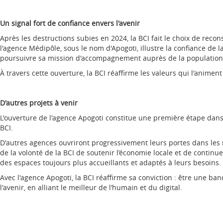
Un signal fort de confiance envers l'avenir
Après les destructions subies en 2024, la BCI fait le choix de reconst
l'agence Médipôle, sous le nom d'Apogoti, illustre la confiance de l
poursuivre sa mission d'accompagnement auprès de la population 
À travers cette ouverture, la BCI réaffirme les valeurs qui l'anime
D'autres projets à venir
L'ouverture de l'agence Apogoti constitue une première étape da
BCI.
D'autres agences ouvriront progressivement leurs portes dans les 
de la volonté de la BCI de soutenir l’économie locale et de contin
des espaces toujours plus accueillants et adaptés à leurs besoins.
Avec l'agence Apogoti, la BCI réaffirme sa conviction : être une b
l'avenir, en alliant le meilleur de l’humain et du digital.