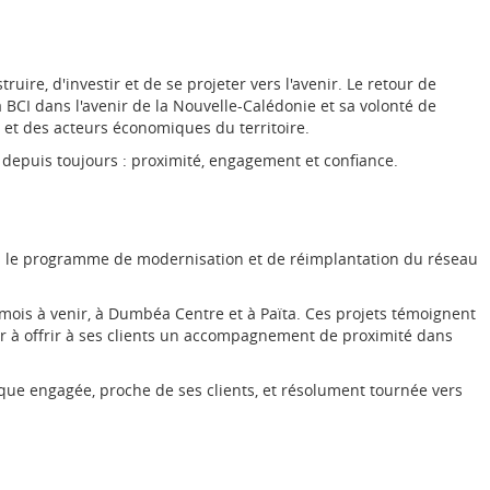
ruire, d'investir et de se projeter vers l'avenir. Le retour de
a BCI dans l'avenir de la Nouvelle-Calédonie et sa volonté de
et des acteurs économiques du territoire.
nt depuis toujours : proximité, engagement et confiance.
ns le programme de modernisation et de réimplantation du réseau
mois à venir, à Dumbéa Centre et à Païta. Ces projets témoignent
uer à offrir à ses clients un accompagnement de proximité dans
anque engagée, proche de ses clients, et résolument tournée vers