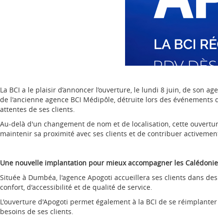
La BCI a le plaisir d’annoncer l’ouverture, le lundi 8 juin, de son
de l'ancienne agence BCI Médipôle, détruite lors des événements
attentes de ses clients.
Au-delà d'un changement de nom et de localisation, cette ouverture
maintenir sa proximité avec ses clients et de contribuer activeme
Une nouvelle implantation pour mieux accompagner les Calédoni
Située à Dumbéa, l'agence Apogoti accueillera ses clients dans de
confort, d'accessibilité et de qualité de service.
L'ouverture d'Apogoti permet également à la BCI de se réimplante
besoins de ses clients.