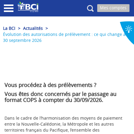
Recherche
La BCI
>
Actualités
>
Évolution des autorisations de prélèvement : ce qui change au
30 septembre 2026
Vous procédez à des prélèvements ?
Vous êtes donc concernés par le passage au
format COPS à compter du 30/09/2026.
Dans le cadre de l’harmonisation des moyens de paiement
entre la Nouvelle-Calédonie, la Métropole et les autres
territoires français du Pacifique, l’ensemble des