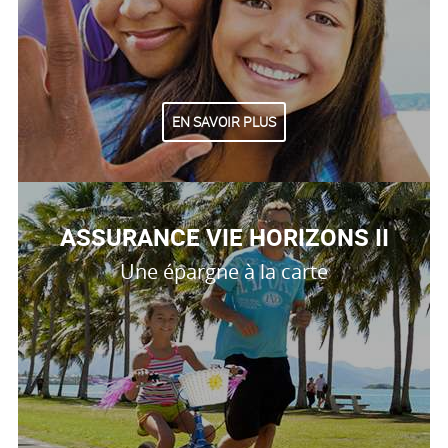
EN SAVOIR PLUS
ASSURANCE VIE HORIZONS II
Une épargne à la carte