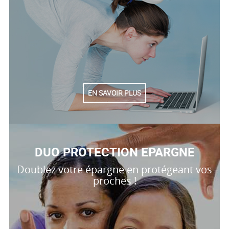
EN SAVOIR PLUS
DUO PROTECTION EPARGNE
Doublez votre épargne en protégeant vos
proches !