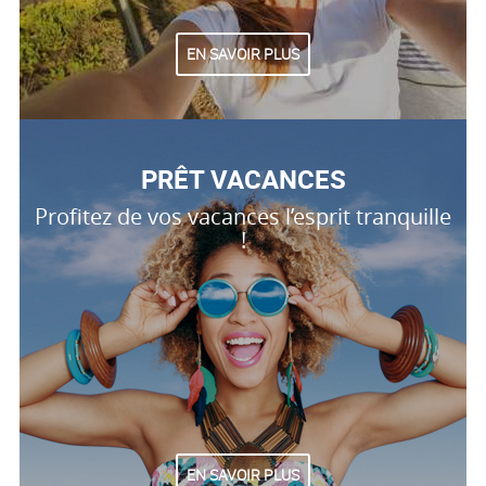
EN SAVOIR PLUS
PRÊT VACANCES
Profitez de vos vacances l’esprit tranquille
!
EN SAVOIR PLUS