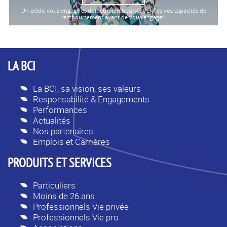
Un crédit vous engage et doit être remboursé. Vérifiez vos capacités de
remboursement avant de vous engager.
LA BCI
La BCI, sa vision, ses valeurs
Responsabilité & Engagements
Performances
Actualités
Nos partenaires
Emplois et Carrières
PRODUITS ET SERVICES
Particuliers
Moins de 26 ans
Professionnels Vie privée
Professionnels Vie pro