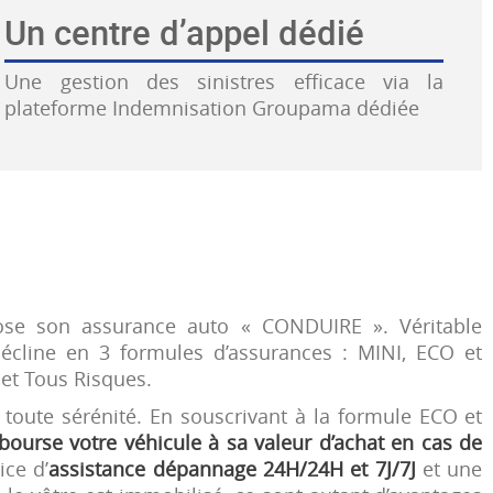
Un centre d’appel dédié
Une gestion des sinistres efficace via la
plateforme Indemnisation Groupama dédiée
ose son assurance auto « CONDUIRE ». Véritable
 décline en 3 formules d’assurances : MINI, ECO et
et Tous Risques.
 toute sérénité. En souscrivant à la formule ECO et
ourse votre véhicule à sa valeur d’achat en cas de
ice d’
assistance dépannage 24H/24H et 7J/7J
et une