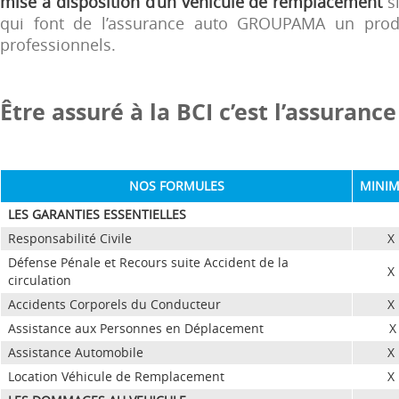
mise à disposition d’un véhicule de remplacement
si
qui font de l’assurance auto GROUPAMA un produit
professionnels.
Être assuré à la BCI c’est l’assuran
NOS FORMULES
MINIM
LES GARANTIES ESSENTIELLES
Responsabilité Civile
X
Défense Pénale et Recours suite Accident de la
X
circulation
Accidents Corporels du Conducteur
X
Assistance aux Personnes en Déplacement
X
Assistance Automobile
X
Location Véhicule de Remplacement
X