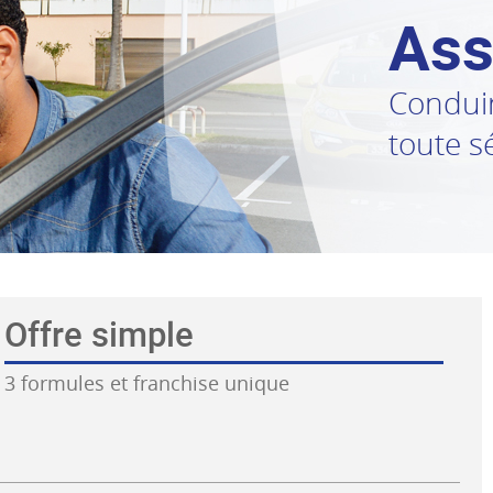
Ass
Conduir
toute s
Offre simple
3 formules et franchise unique