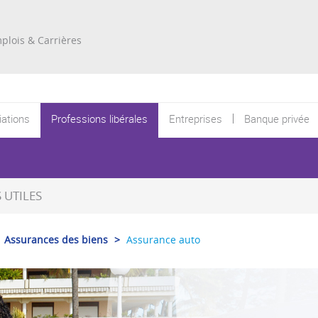
Re
plois & Carrières
ations
Professions libérales
Entreprises
Banque privée
UTILES
Assurances des biens
>
Assurance auto