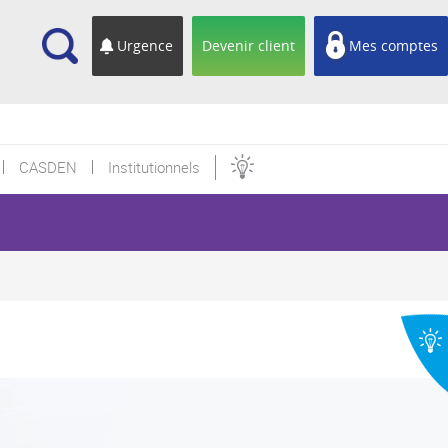
cherche
Urgence
Devenir client
Mes comptes
CASDEN
Institutionnels