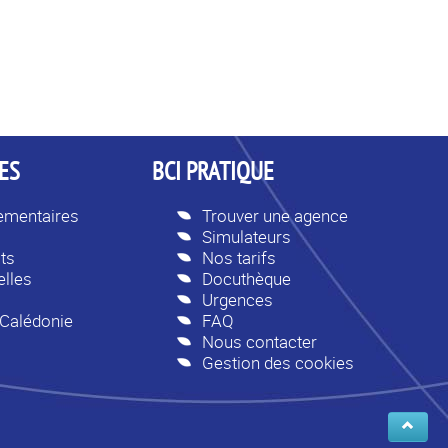
ES
BCI PRATIQUE
lementaires
Trouver une agence
Simulateurs
ts
Nos tarifs
lles
Docuthèque
Urgences
-Calédonie
FAQ
Nous contacter
Gestion des cookies