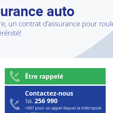
urance auto
e, un contrat d’assurance pour roul
érénité!
Être rappelé
Contactez-nous
256 990
Tél.
+687 pour un appel depuis la métropole