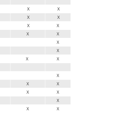
X
X
X
X
X
X
X
X
X
X
X
X
X
X
X
X
X
X
X
X