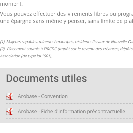
moment.
Vous pouvez effectuer des virements libres ou progr
une épargne sans même y penser, sans limite de pla
(1) Majeurs capables, mineurs émancipés, résidents fiscaux de Nouvelle-Ca
(2) Placement soumis à l'IRCDC (Impôt sur le revenu des créances, dépôts
Association (de type loi 1901).
Documents utiles
Arobase - Convention
Arobase - Fiche d'information précontractuelle