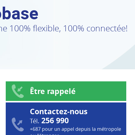
base
ne 100% flexible, 100% connectée!
Être rappelé
Contactez-nous
256 990
Tél.
+687 pour un appel depuis la métropole