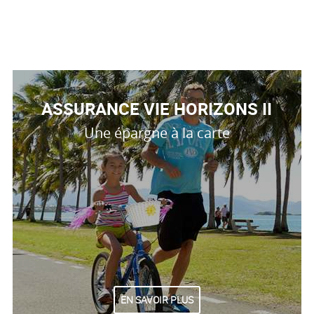
ASSURANCE VIE HORIZONS II
Une épargne à la carte
EN SAVOIR PLUS