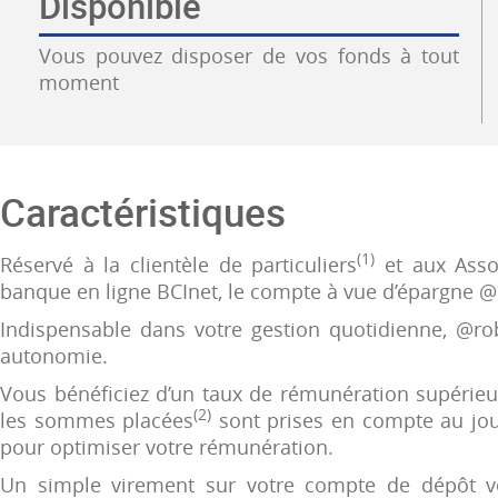
Disponible
Vous pouvez disposer de vos fonds à tout
moment
Caractéristiques
(1)
Réservé à la clientèle de particuliers
et aux Assoc
banque en ligne BCInet, le compte à vue d’épargne 
Indispensable dans votre gestion quotidienne, @roba
autonomie.
Vous bénéficiez d’un taux de rémunération supérieur 
(2)
les sommes placées
sont prises en compte au jour
pour optimiser votre rémunération.
Un simple virement sur votre compte de dépôt v