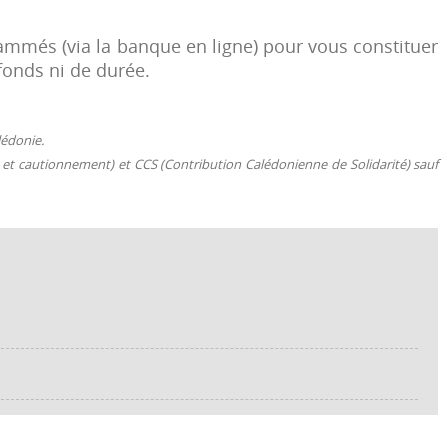
ammés (via la banque en ligne) pour vous constituer
fonds ni de durée.
lédonie.
 et cautionnement) et CCS (Contribution Calédonienne de Solidarité) sauf