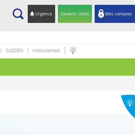
cherche
Urgence
Devenir client
Mes comptes
CASDEN
Institutionnels