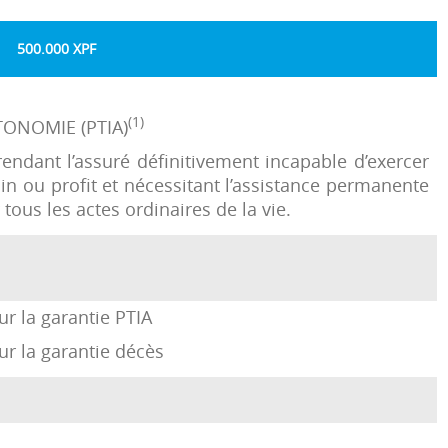
500.000 XPF
(1)
TONOMIE (PTIA)
 rendant l’assuré définitivement incapable d’exercer
in ou profit et nécessitant l’assistance permanente
tous les actes ordinaires de la vie.
r la garantie PTIA
ur la garantie décès