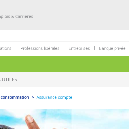
Re
plois & Carrières
ations
Professions libérales
Entreprises
Banque privée
UTILES
la consommation
>
Assurance compte