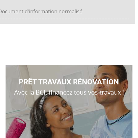
ocument d'information normalisé
PRÊT TRAVAUX RÉNOVATION
Avec la BCI, financez tous vos travaux !