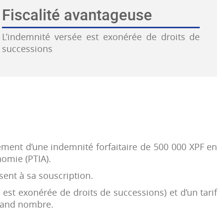
Fiscalité avantageuse
L’indemnité versée est exonérée de droits de
successions
ement d’une indemnité forfaitaire de 500 000 XPF en
nomie (PTIA).
sent à sa souscription.
 est exonérée de droits de successions) et d’un tarif
grand nombre.