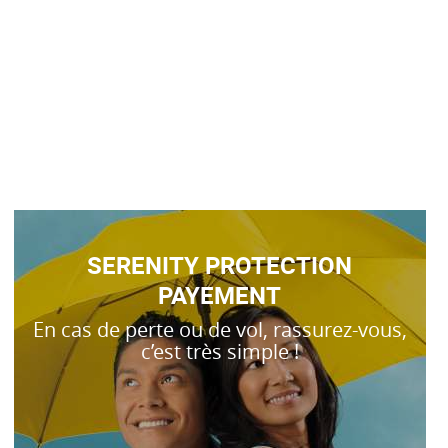
SERENITY PROTECTION
PAYEMENT
En cas de perte ou de vol, rassurez-vous,
c’est très simple !