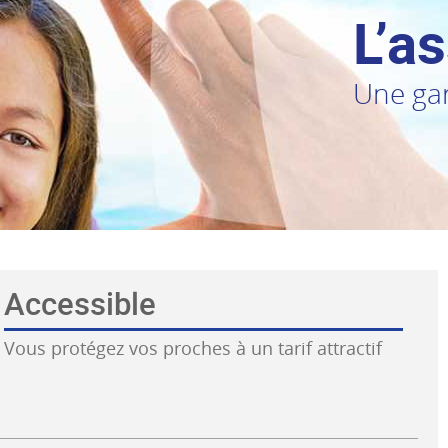
L’a
Une gar
Accessible
Vous protégez vos proches à un tarif attractif