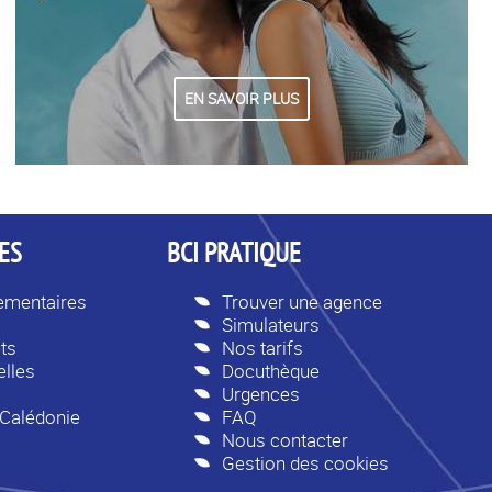
EN SAVOIR PLUS
ES
BCI PRATIQUE
lementaires
Trouver une agence
Simulateurs
ts
Nos tarifs
lles
Docuthèque
Urgences
-Calédonie
FAQ
Nous contacter
Gestion des cookies