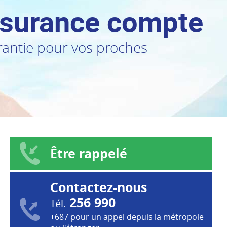
ssurance compte
antie pour vos proches
Être rappelé
Contactez-nous
256 990
Tél.
+687 pour un appel depuis la métropole