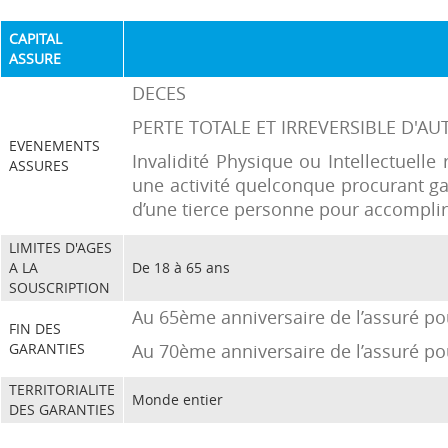
CAPITAL
ASSURE
DECES
PERTE TOTALE ET IRREVERSIBLE D'AU
EVENEMENTS
Invalidité Physique ou Intellectuelle
ASSURES
une activité quelconque procurant ga
d’une tierce personne pour accomplir 
LIMITES D'AGES
A LA
De 18 à 65 ans
SOUSCRIPTION
Au 65ème anniversaire de l’assuré pou
FIN DES
GARANTIES
Au 70ème anniversaire de l’assuré po
TERRITORIALITE
Monde entier
DES GARANTIES