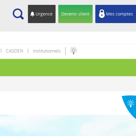
cherche
Urgence
Devenir client
Mes comptes
CASDEN
Institutionnels