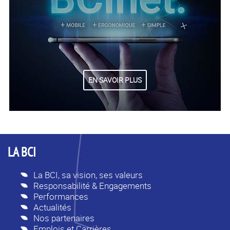
EN SAVOIR PLUS
LA BCI
La BCI, sa vision, ses valeurs
Responsabilité & Engagements
Performances
Actualités
Nos partenaires
Emplois et Carrières