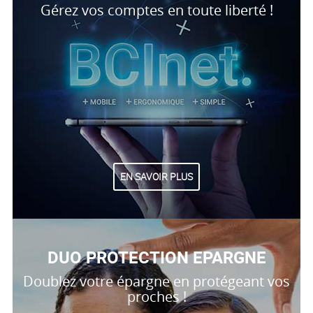
Gérez vos comptes en toute liberté !
EN SAVOIR PLUS
DUO PROTECTION EPARGNE
Doublez votre épargne en protégeant vos
proches !