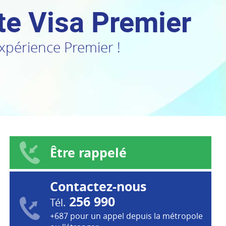
te Visa Premier
’expérience Premier !
Être rappelé
Contactez-nous
256 990
Tél.
+687 pour un appel depuis la métropole