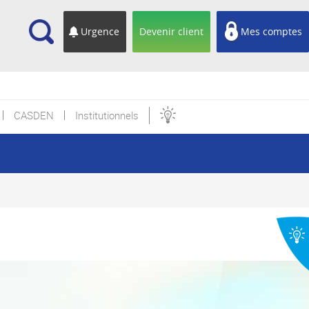
cherche
Urgence
Devenir client
Mes comptes
CASDEN
Institutionnels