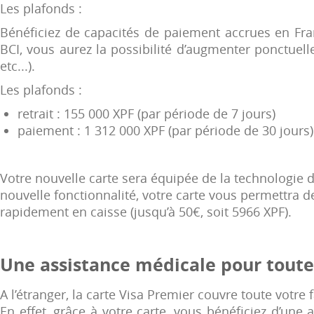
Les plafonds :
Bénéficiez de capacités de paiement accrues en Franc
BCI, vous aurez la possibilité d’augmenter ponctuel
etc...).
Les plafonds :
retrait : 155 000 XPF (par période de 7 jours)
paiement : 1 312 000 XPF (par période de 30 jours)
Votre nouvelle carte sera équipée de la technologie
nouvelle fonctionnalité, votre carte vous permettra d
rapidement en caisse (jusqu’à 50€, soit 5966 XPF).
Une assistance médicale pour toute 
A l’étranger, la carte Visa Premier couvre toute votre 
En effet, grâce à votre carte, vous bénéficiez d’une