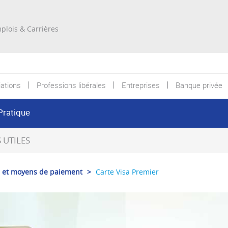
Re
plois & Carrières
ations
Professions libérales
Entreprises
Banque privée
Pratique
UTILES
s et moyens de paiement
>
Carte Visa Premier