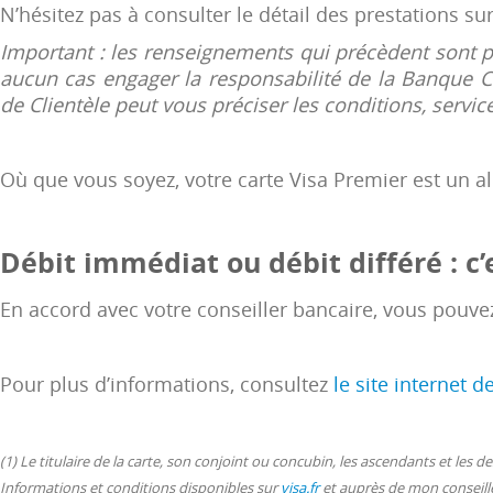
N’hésitez pas à consulter le détail des prestations su
Important : les renseignements qui précèdent sont pr
aucun cas engager la responsabilité de la Banque Ca
de Clientèle peut vous préciser les conditions, service
Où que vous soyez, votre carte Visa Premier est un al
Débit immédiat ou débit différé : c’
En accord avec votre conseiller bancaire, vous pouve
Pour plus d’informations, consultez
le site internet d
(1) Le titulaire de la carte, son conjoint ou concubin, les ascendants et les d
Informations et conditions disponibles sur
visa.fr
et auprès de mon conseille