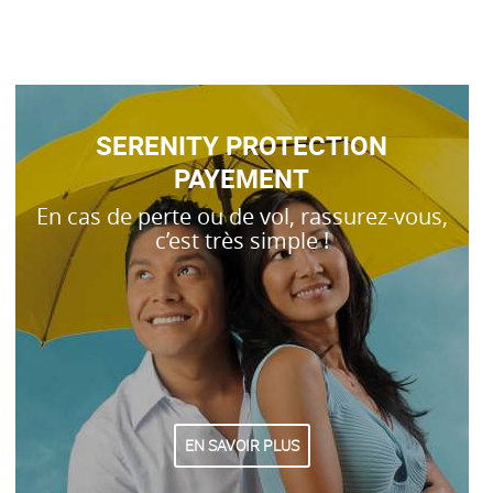
SERENITY PROTECTION
PAYEMENT
En cas de perte ou de vol, rassurez-vous,
c’est très simple !
EN SAVOIR PLUS