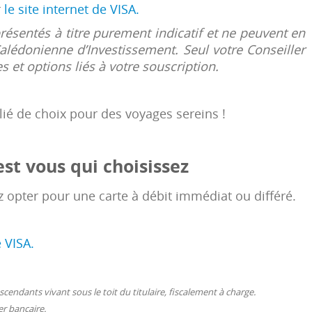
r
le site internet de VISA.
ésentés à titre purement indicatif et ne peuvent en
lédonienne d’Investissement. Seul votre Conseiller
s et options liés à votre souscription.
lié de choix pour des voyages sereins !
est vous qui choisissez
z opter pour une carte à débit immédiat ou différé.
e VISA.
escendants vivant sous le toit du titulaire, fiscalement à charge.
r bancaire.