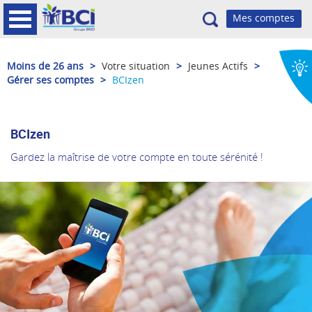
Recherche
Moins de 26 ans
>
Votre situation
>
Jeunes Actifs
>
Gérer ses comptes
>
BCIzen
BCIzen
Gardez la maîtrise de votre compte en toute sérénité !