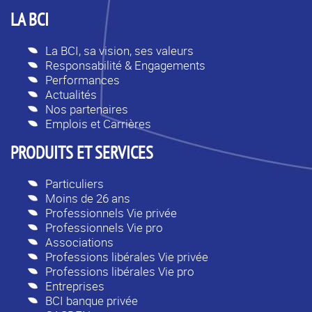
LA BCI
La BCI, sa vision, ses valeurs
Responsabilité & Engagements
Performances
Actualités
Nos partenaires
Emplois et Carrières
PRODUITS ET SERVICES
Particuliers
Moins de 26 ans
Professionnels Vie privée
Professionnels Vie pro
Associations
Professions libérales Vie privée
Professions libérales Vie pro
Entreprises
BCI banque privée