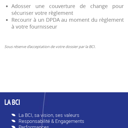
Adosser une couverture de change pour
sécuriser votre règlement
Recourir à un DPDA au moment du règlement
à votre fournisseur
Sous réserve d’acceptation de votre dossier par la BCI.
LA BCI
La BCI, sa vision, ses valeurs
Responsabilité & Engagements
Performances