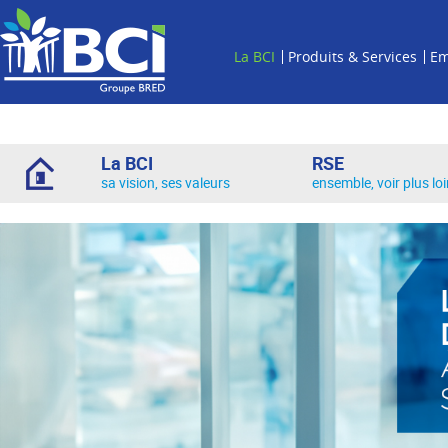
La BCI
Produits & Services
Em
La BCI
RSE
sa vision, ses valeurs
ensemble, voir plus lo