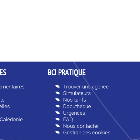
ES
BCI PRATIQUE
lementaires
Trouver une agence
Simulateurs
ts
Nos tarifs
lles
Docuthèque
Urgences
-Calédonie
FAQ
Nous contacter
Gestion des cookies