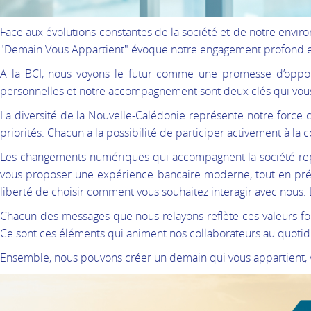
Face aux évolutions constantes de la société et de notre envir
"Demain Vous Appartient" évoque notre engagement profond enver
A la BCI, nous voyons le futur comme une promesse d’opportun
personnelles et notre accompagnement sont deux clés qui vous
La diversité de la Nouvelle-Calédonie représente notre force co
priorités. Chacun a la possibilité de participer activement à l
Les changements numériques qui accompagnent la société représ
vous proposer une expérience bancaire moderne, tout en prése
liberté de choisir comment vous souhaitez interagir avec nous. L
Chacun des messages que nous relayons reflète ces valeurs fond
Ce sont ces éléments qui animent nos collaborateurs au quotid
Ensemble, nous pouvons créer un demain qui vous appartient, 