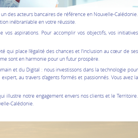
ir un des acteurs bancaires de référence en Nouvelle-Calédonie.
ion inébranlable en votre réussite.
s aspirations. Pour accomplir vos objectifs, vos initiatives
té qui place l’égalité des chances et l’inclusion au cœur de ses
Homme sont en harmonie pour un futur prospère.
in et du Digital : nous investissons dans la technologie pour
xpert, au travers d’agents formés et passionnés. Vous avez la
illustre notre engagement envers nos clients et le Territoire.
velle-Calédonie.